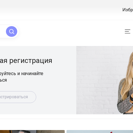
Избр
ая регистрация
уйтесь и начинайте
ься
истрироваться