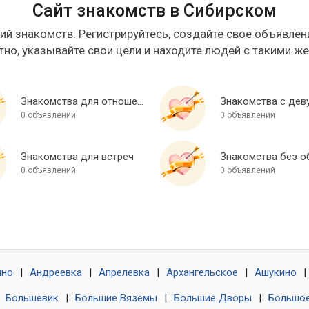
Сайт знакомств в Сибирском
ий знакомств. Регистрируйтесь, создайте свое объявлени
тно, указывайте свои цели и находите людей с такими ж
Знакомства для отношений
Знакомства с дев
0 объявлений
0 объявлений
Знакомства для встреч
0 объявлений
0 объявлений
ино
|
Андреевка
|
Апрелевка
|
Архангельское
|
Ашукино
|
|
Большевик
|
Большие Вяземы
|
Большие Дворы
|
Большое