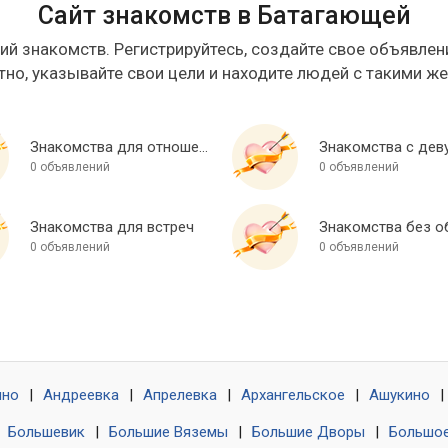
Сайт знакомств в Батагающей
ий знакомств. Регистрируйтесь, создайте свое объявлени
тно, указывайте свои цели и находите людей с такими ж
Знакомства для отношений
Знакомства с дев
0 объявлений
0 объявлений
Знакомства для встреч
0 объявлений
0 объявлений
ино
|
Андреевка
|
Апрелевка
|
Архангельское
|
Ашукино
|
|
Большевик
|
Большие Вяземы
|
Большие Дворы
|
Большое