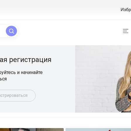
Избр
ая регистрация
уйтесь и начинайте
ься
истрироваться