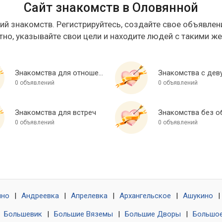
Сайт знакомств в Оловянной
ий знакомств. Регистрируйтесь, создайте свое объявлени
тно, указывайте свои цели и находите людей с такими ж
Знакомства для отношений
Знакомства с дев
0 объявлений
0 объявлений
Знакомства для встреч
0 объявлений
0 объявлений
ино
|
Андреевка
|
Апрелевка
|
Архангельское
|
Ашукино
|
|
Большевик
|
Большие Вяземы
|
Большие Дворы
|
Большое