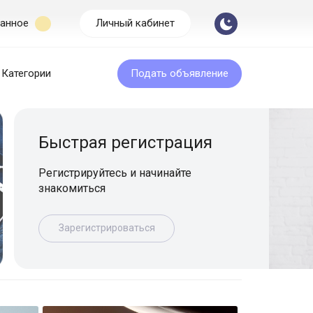
анное
Личный кабинет
Категории
Подать объявление
Бесплатная подача
Размещайте объявление легко и быс
Подать объявление