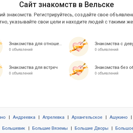
Сайт знакомств в Вельске
ий знакомств. Регистрируйтесь, создайте свое объявлени
тно, указывайте свои цели и находите людей с такими ж
Знакомства для отношений
Знакомства с дев
0 объявлений
0 объявлений
Знакомства для встреч
0 объявлений
0 объявлений
ино
|
Андреевка
|
Апрелевка
|
Архангельское
|
Ашукино
|
|
Большевик
|
Большие Вяземы
|
Большие Дворы
|
Большое