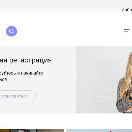
Избр
ая регистрация
уйтесь и начинайте
ься
истрироваться