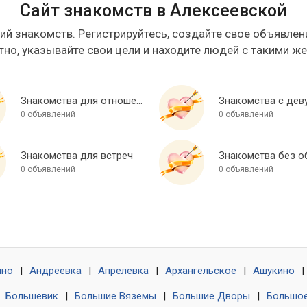
Сайт знакомств в Алексеевской
ий знакомств. Регистрируйтесь, создайте свое объявлени
тно, указывайте свои цели и находите людей с такими ж
Знакомства для отношений
Знакомства с дев
0 объявлений
0 объявлений
Знакомства для встреч
0 объявлений
0 объявлений
ино
|
Андреевка
|
Апрелевка
|
Архангельское
|
Ашукино
|
|
Большевик
|
Большие Вяземы
|
Большие Дворы
|
Большое