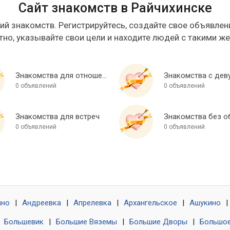
Сайт знакомств в Райчихинске
ий знакомств. Регистрируйтесь, создайте свое объявлени
тно, указывайте свои цели и находите людей с такими ж
Знакомства для отношений
Знакомства с дев
0 объявлений
0 объявлений
Знакомства для встреч
0 объявлений
0 объявлений
ино
|
Андреевка
|
Апрелевка
|
Архангельское
|
Ашукино
|
|
Большевик
|
Большие Вяземы
|
Большие Дворы
|
Большое