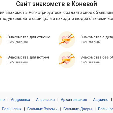
Сайт знакомств в Коневой
ий знакомств. Регистрируйтесь, создайте свое объявлени
тно, указывайте свои цели и находите людей с такими ж
Знакомства для отношений
Знакомства с дев
0 объявлений
0 объявлений
Знакомства для встреч
0 объявлений
0 объявлений
ино
|
Андреевка
|
Апрелевка
|
Архангельское
|
Ашукино
|
|
Большевик
|
Большие Вяземы
|
Большие Дворы
|
Большое