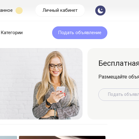
анное
Личный кабинет
Категории
Подать объявление
Бесплатная подача
Размещайте объявление легко и быс
Подать объявление