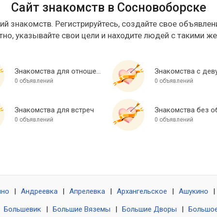
Сайт знакомств в Сосновоборске
ий знакомств. Регистрируйтесь, создайте свое объявлени
тно, указывайте свои цели и находите людей с такими ж
Знакомства для отношений
Знакомства с дев
0 объявлений
0 объявлений
Знакомства для встреч
0 объявлений
0 объявлений
ино
|
Андреевка
|
Апрелевка
|
Архангельское
|
Ашукино
|
|
Большевик
|
Большие Вяземы
|
Большие Дворы
|
Большое