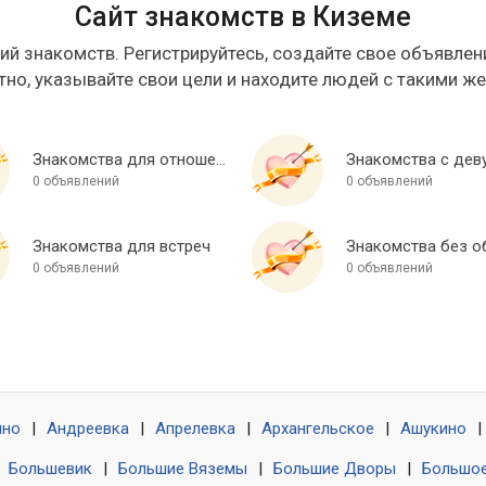
Сайт знакомств в Киземе
ий знакомств. Регистрируйтесь, создайте свое объявлени
тно, указывайте свои цели и находите людей с такими ж
Знакомства для отношений
Знакомства с дев
0 объявлений
0 объявлений
Знакомства для встреч
0 объявлений
0 объявлений
ино
|
Андреевка
|
Апрелевка
|
Архангельское
|
Ашукино
|
|
Большевик
|
Большие Вяземы
|
Большие Дворы
|
Большое