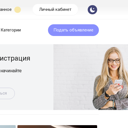
анное
Личный кабинет
Категории
Подать объявление
Бесплатная подача
Размещайте объявление легко и быс
Подать объявление